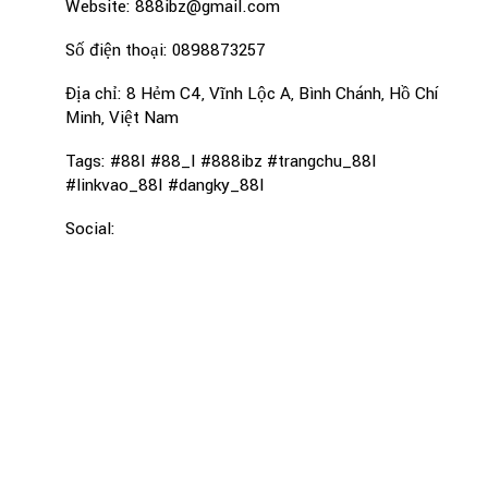
Website: 888ibz@gmail.com
Số điện thoại: 0898873257
Địa chỉ: 8 Hẻm C4, Vĩnh Lộc A, Bình Chánh, Hồ Chí
Minh, Việt Nam
Tags: #88I #88_I #888ibz #trangchu_88I
#linkvao_88I #dangky_88I
Social: